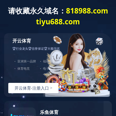
星空(中国)官方
关于我们
公司简介
发展历程
技术创新
企业宣传片
社会责任
产品介绍
光学产业
触显产业
应用终端产业
产品应用展示
投资者关系
新闻资讯
加入我们
招贤纳士
员工福利
全球产业布局
EN
JP

星空(中国)官方
关于我们

公司简介
发展历程
技术创新
企业宣传片
社会责任
产品介绍

光学产业
触显产业
应用终端产业
产品应用展示
投资者关系
新闻资讯